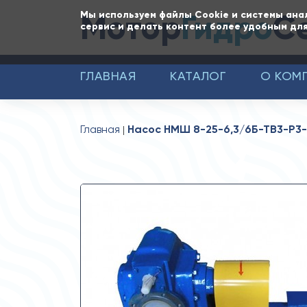
Мотор
Гидро
С
Мы используем файлы Cookie и системы ана
сервис и делать контент более удобным для
ГЛАВНАЯ
КАТАЛОГ
О КОМ
Главная
Насос НМШ 8-25-6,3/6Б-ТВ3-Р3-