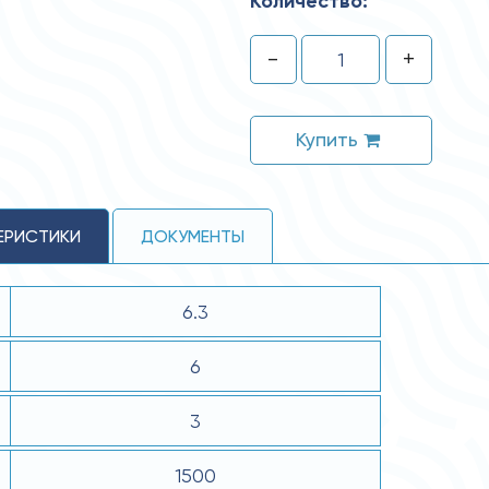
Количество:
-
+
Купить
ЕРИСТИКИ
ДОКУМЕНТЫ
6.3
6
3
1500