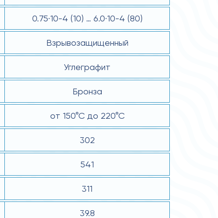
0.75·10-4 (10) … 6.0·10-4 (80)
Взрывозащищенный
Углеграфит
Бронза
от 150°С до 220°С
302
541
311
39.8