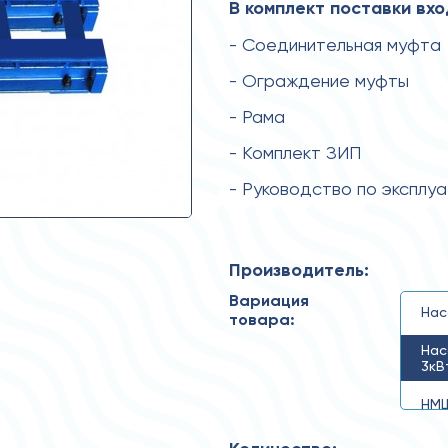
В комплект поставки вхо
- Соединительная муфта
- Ограждение муфты
- Рама
- Комплект ЗИП
- Руководство по эксплу
Производитель:
Вариация
Нас
товара:
Нас
3кВ
НМШ