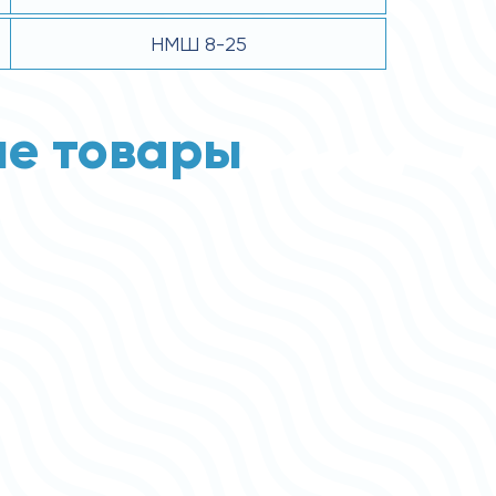
НМШ 8-25
е товары