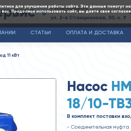
ервис
литики для улучшения работы сайта. Эти данные помогут н
г. Новосибирск,
 вас. Продолжая использовать сайт, вы даете свое согласи
ул. 2-я Станционная, 30, к. 9
ПАНИИ
СТАТЬИ
ОПЛАТА И ДОСТАВКА
д 11 кВт
Насос
НМ
18/10-ТВ
В комплект поставки вхо
- Соединительная муфта