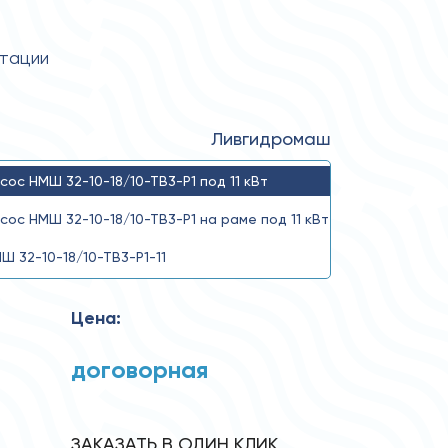
атации
Ливгидромаш
сос НМШ 32-10-18/10-ТВ3-Р1 под 11 кВт
сос НМШ 32-10-18/10-ТВ3-Р1 на раме под 11 кВт
Ш 32-10-18/10-ТВ3-Р1-11
Цена:
договорная
ЗАКАЗАТЬ В ОДИН КЛИК