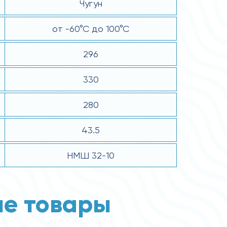
Чугун
от -60°С до 100°С
296
330
280
43.5
НМШ 32-10
е товары