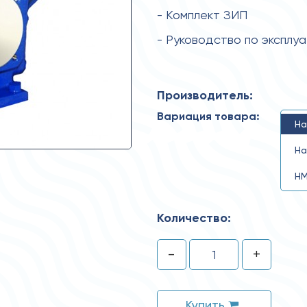
- Комплект ЗИП
- Руководство по эксплу
Производитель:
Вариация товара:
На
На
НМ
Количество:
-
+
Купить