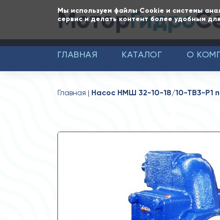
Мотор
Гидро
С
Мы используем файлы Cookie и системы ана
сервис и делать контент более удобным для
ГЛАВНАЯ
КАТАЛОГ
О КОМ
Главная
Насос НМШ 32-10-18/10-ТВ3-Р1 по