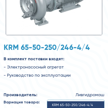
KRM 65-50-250/246-4/4
В комплект поставки входят:
- Электронасосный агрегат
- Руководство по эксплуатации
Производитель:
Ливгидромаш
Вариация товара:
KRM 65-50-250/246-4/4