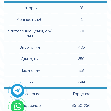
Напор, м
18
Мощность, кВт
4
Частота вращения, об/
1500
мин
Высота, мм
405
Длина, мм
650
Ширина, мм
356
Тип
KRM
Уплотнение
Торцевое
Типоразмер
65-50-250