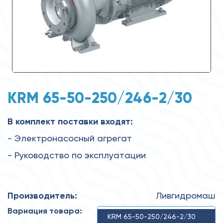
KRM 65-50-250/246-2/30
В комплект поставки входят:
- Электронасосный агрегат
- Руководство по эксплуатации
Производитель:
Ливгидромаш
Вариация товара:
KRM 65-50-250/246-2/30