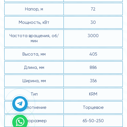
Напор, м
72
Мощность, кВт
30
Частота вращения, об/
3000
мин
Высота, мм
405
Длина, мм
886
Ширина, мм
356
Тип
KRM
Уплотнение
Торцевое
Типоразмер
65-50-250