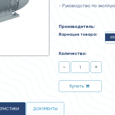
- Руководство по эксплу
Производитель:
Вариация товара:
KR
Количество:
-
+
Купить
ЕРИСТИКИ
ДОКУМЕНТЫ