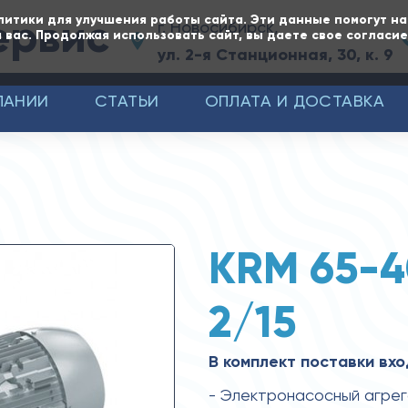
ервис
литики для улучшения работы сайта. Эти данные помогут н
г. Новосибирск,
 вас. Продолжая использовать сайт, вы даете свое согласи
ул. 2-я Станционная, 30, к. 9
ПАНИИ
СТАТЬИ
ОПЛАТА И ДОСТАВКА
KRM 65-4
2/15
В комплект поставки вхо
- Электронасосный агре