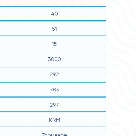
40
51
15
3000
292
783
297
KRM
Торцевое