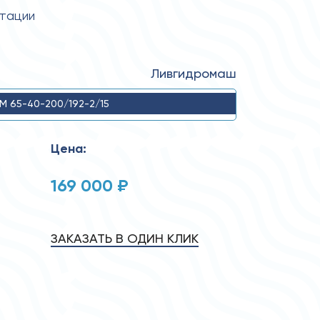
атации
Ливгидромаш
M 65-40-200/192-2/15
Цена:
169 000 ₽
ЗАКАЗАТЬ В ОДИН КЛИК