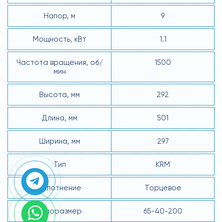
Напор, м
9
Мощность, кВт
1.1
Частота вращения, об/
1500
мин
Высота, мм
292
Длина, мм
501
Ширина, мм
297
Тип
KRM
Уплотнение
Торцевое
Типоразмер
65-40-200