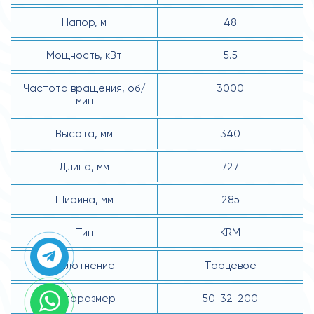
Напор, м
48
Мощность, кВт
5.5
Частота вращения, об/
3000
мин
Высота, мм
340
Длина, мм
727
Ширина, мм
285
Тип
KRM
Уплотнение
Торцевое
Типоразмер
50-32-200