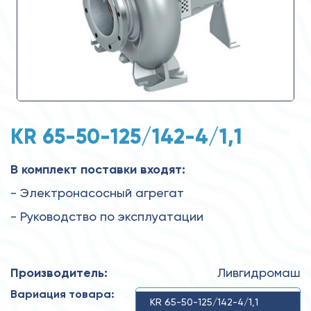
KR 65-50-125/142-4/1,1
В комплект поставки входят:
- Электронасосный агрегат
- Руководство по эксплуатации
Производитель:
Ливгидромаш
Вариация товара:
KR 65-50-125/142-4/1,1