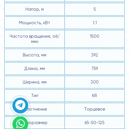
Напор, м
5
Мощность, кВт
1.1
Частота вращения, об/
1500
мин
Высота, мм
392
Длина, мм
759
Ширина, мм
300
Тип
KR
Уплотнение
Торцевое
Типоразмер
65-50-125