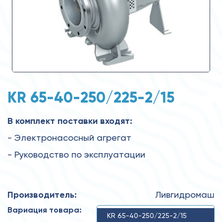
KR 65-40-250/225-2/15
В комплект поставки входят:
- Электронасосный агрегат
- Руководство по эксплуатации
Производитель:
Ливгидромаш
Вариация товара:
KR 65-40-250/225-2/15