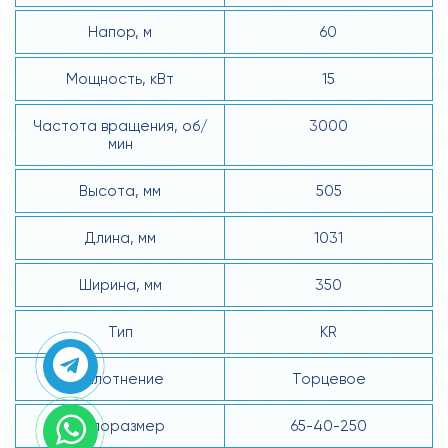
Напор, м
60
Мощность, кВт
15
Частота вращения, об/
3000
мин
Высота, мм
505
Длина, мм
1031
Ширина, мм
350
Тип
KR
Уплотнение
Торцевое
Типоразмер
65-40-250