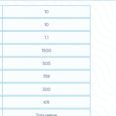
10
10
1.1
1500
505
759
300
KR
Торцевое