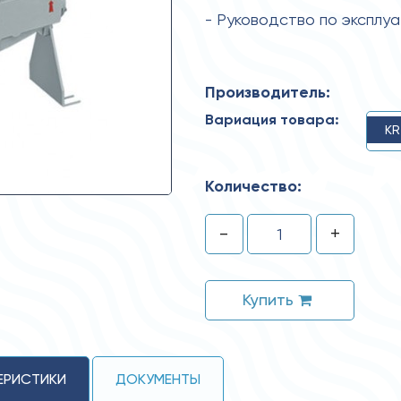
- Руководство по эксплу
Производитель:
Вариация товара:
KR
Количество:
-
+
Купить
ЕРИСТИКИ
ДОКУМЕНТЫ