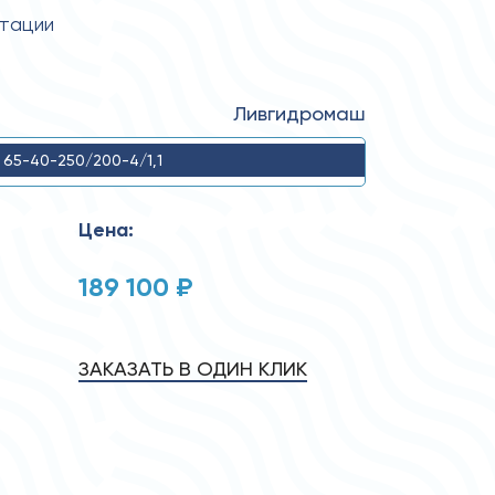
атации
Ливгидромаш
 65-40-250/200-4/1,1
Цена:
189 100 ₽
ЗАКАЗАТЬ В ОДИН КЛИК