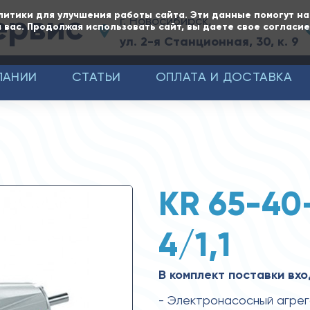
ервис
литики для улучшения работы сайта. Эти данные помогут н
г. Новосибирск,
 вас. Продолжая использовать сайт, вы даете свое согласи
ул. 2-я Станционная, 30, к. 9
ПАНИИ
СТАТЬИ
ОПЛАТА И ДОСТАВКА
KR 65-40
4/1,1
В комплект поставки вхо
- Электронасосный агре