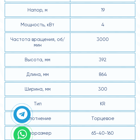
Напор, м
19
Мощность, кВт
4
Частота вращения, об/
3000
мин
Высота, мм
392
Длина, мм
864
Ширина, мм
300
Тип
KR
Уплотнение
Торцевое
Типоразмер
65-40-160