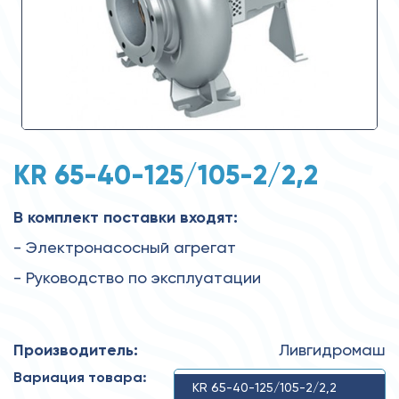
KR 65-40-125/105-2/2,2
В комплект поставки входят:
- Электронасосный агрегат
- Руководство по эксплуатации
Производитель:
Ливгидромаш
Вариация товара:
KR 65-40-125/105-2/2,2