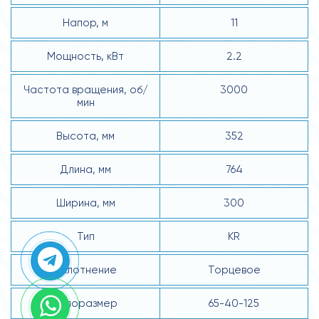
Напор, м
11
Мощность, кВт
2.2
Частота вращения, об/
3000
мин
Высота, мм
352
Длина, мм
764
Ширина, мм
300
Тип
KR
Уплотнение
Торцевое
Типоразмер
65-40-125