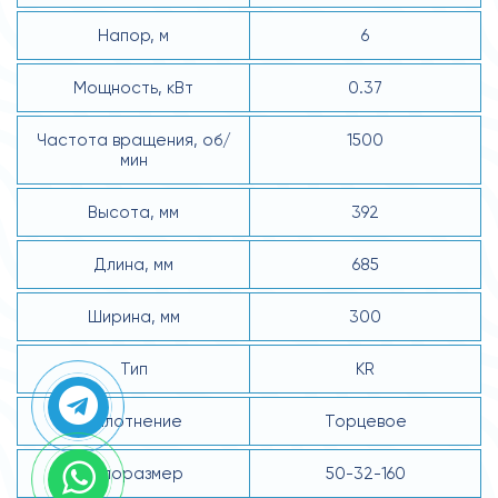
Напор, м
6
Мощность, кВт
0.37
Частота вращения, об/
1500
мин
Высота, мм
392
Длина, мм
685
Ширина, мм
300
Тип
KR
Уплотнение
Торцевое
Типоразмер
50-32-160