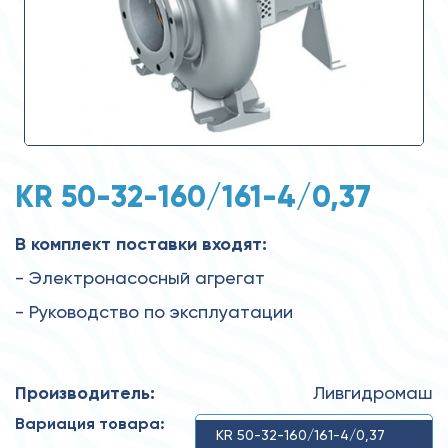
KR 50-32-160/161-4/0,37
В комплект поставки входят:
- Электронасосный агрегат
- Руководство по эксплуатации
Производитель:
Ливгидромаш
Вариация товара:
KR 50-32-160/161-4/0,37