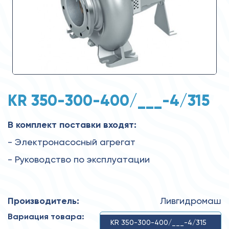
KR 350-300-400/___-4/315
В комплект поставки входят:
- Электронасосный агрегат
- Руководство по эксплуатации
Производитель:
Ливгидромаш
Вариация товара:
KR 350-300-400/___-4/315