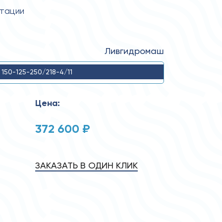
атации
Ливгидромаш
 150-125-250/218-4/11
Цена:
372 600 ₽
ЗАКАЗАТЬ В ОДИН КЛИК