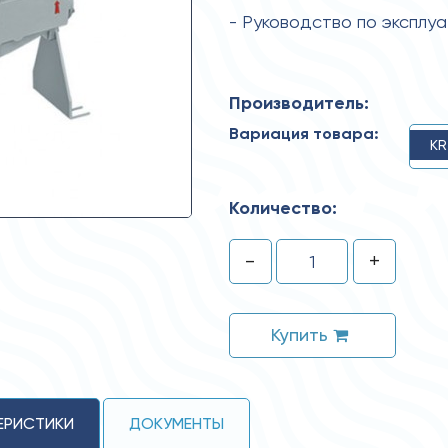
- Руководство по эксплу
Производитель:
Вариация товара:
KR
Количество:
-
+
Купить
ЕРИСТИКИ
ДОКУМЕНТЫ