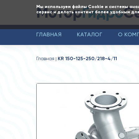
Мотор
Гидро
С
Мы используем файлы Cookie и системы ана
сервис и делать контент более удобным для
ГЛАВНАЯ
КАТАЛОГ
О КОМ
Главная
KR 150-125-250/218-4/11