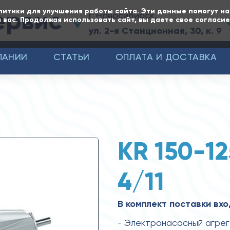
ервис
литики для улучшения работы сайта. Эти данные помогут н
г. Новосибирск,
 вас. Продолжая использовать сайт, вы даете свое согласи
ул. 2-я Станционная, 30, к. 9
ПАНИИ
СТАТЬИ
ОПЛАТА И ДОСТАВКА
KR 150-1
4/11
В комплект поставки вхо
- Электронасосный агре