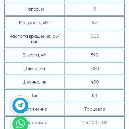
Напор, м
11
Мощность, кВт
5.5
Частота вращения, об/
1500
мин
Высота, мм
590
Длина, мм
1083
Ширина, мм
400
Тип
KR
Уплотнение
Торцевое
Типоразмер
125-100-200