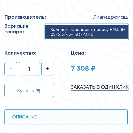
Производитель:
Ливгидромаш
Вариация
Комплект фланцев к насосу НМШ 8-
товара:
25-6,3/4Б-ТВ3-Р3-Гр
Количество:
Цена:
7 308 ₽
-
+
ЗАКАЗАТЬ В ОДИН КЛИК
Купить
ОПИСАНИЕ