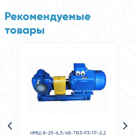
Рекомендуемые
товары
НМШ 8-25-6,3/4Б-ТВ3-Р3-ГР-2,2
НА