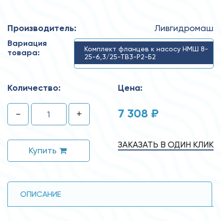
Производитель:
Ливгидромаш
Вариация
Комплект фланцев к насосу НМШ 8-
товара:
25-6,3/25-ТВ3-Р2-Б2
Количество:
Цена:
7 308 ₽
-
+
ЗАКАЗАТЬ В ОДИН КЛИК
Купить
ОПИСАНИЕ