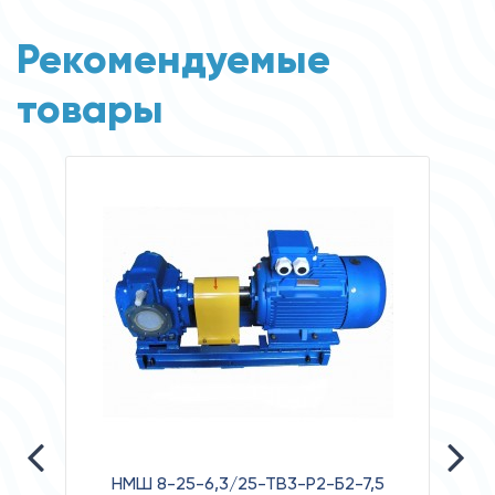
Рекомендуемые
товары
НМШ 8-25-6,3/25-ТВ3-Р2-Б2-7,5
НА