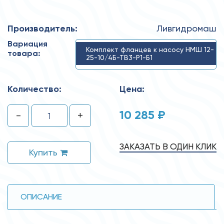
Производитель:
Ливгидромаш
Вариация
Комплект фланцев к насосу НМШ 12-
товара:
25-10/4Б-ТВ3-Р1-Б1
Количество:
Цена:
10 285 ₽
-
+
ЗАКАЗАТЬ В ОДИН КЛИК
Купить
ОПИСАНИЕ