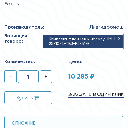
Болты
Производитель:
Ливгидромаш
Вариация
Комплект фланцев к насосу НМШ 12-
товара:
25-10/4-ТВ3-Р3-Б1-Е
Количество:
Цена:
10 285 ₽
-
+
ЗАКАЗАТЬ В ОДИН КЛИК
Купить
ОПИСАНИЕ