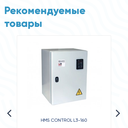
Рекомендуемые
товары
HMS CONTROL L3-160