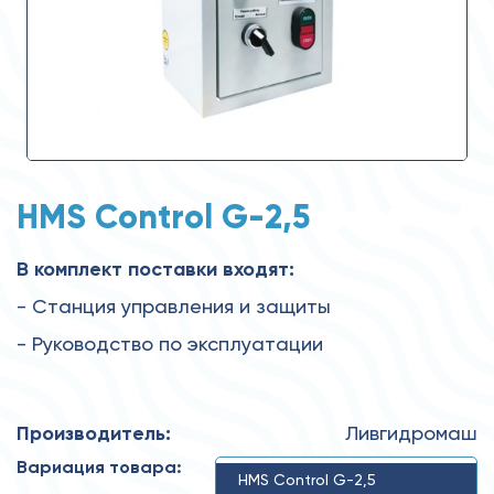
HMS Control G-2,5
В комплект поставки входят:
- Станция управления и защиты
- Руководство по эксплуатации
Производитель:
Ливгидромаш
Вариация товара:
HMS Control G-2,5