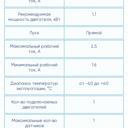
ток, А
Рекомендуемая
1.1
мощность двигателя, кВт
Пуск
Прямой
Максимальный рабочий
2.5
ток, А
Минимальный рабочий
1.6
ток, А
Диапазон температур
от -40 до +40
эксплуатации, °С
Кол-во подключаемых
1
двигателей
Максимальные кол-во
1
датчиков