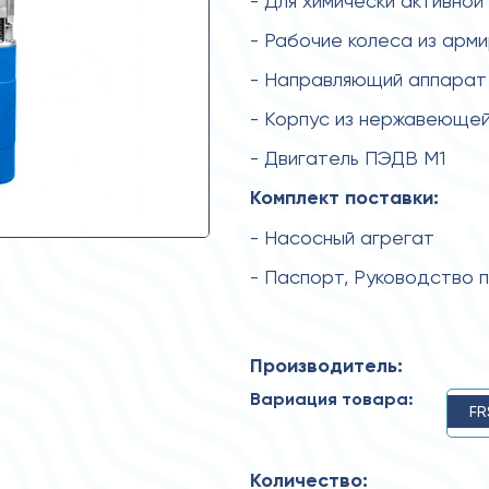
- Для химически активной
- Рабочие колеса из арм
- Направляющий аппарат 
- Корпус из нержавеющей
- Двигатель ПЭДВ М1
Комплект поставки:
- Насосный агрегат
- Паспорт, Руководство 
Производитель:
Вариация товара:
FR
Количество: