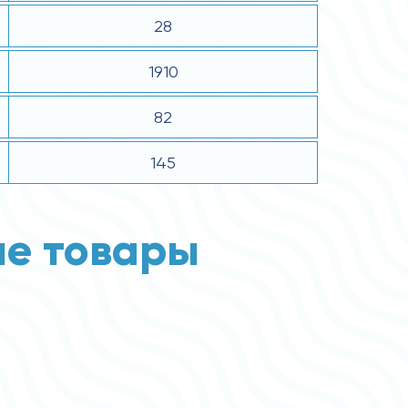
28
1910
82
145
е товары