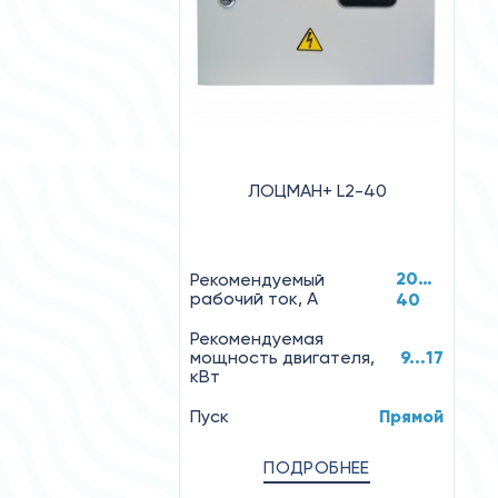
ЛОЦМАН+ L2-40
20…
Рекомендуемый
рабочий ток, А
40
Рекомендуемая
мощность двигателя,
9...17
кВт
Пуск
Прямой
ПОДРОБНЕЕ