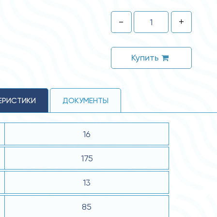
-
+
Купить
ЕРИСТИКИ
ДОКУМЕНТЫ
16
175
13
85