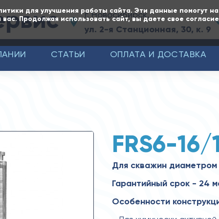
ервис
литики для улучшения работы сайта. Эти данные помогут н
г. Новосибирск,
 вас. Продолжая использовать сайт, вы даете свое согласи
ул. 2-я Станционная, 30, к. 9
ПАНИИ
СТАТЬИ
ОПЛАТА И ДОСТАВКА
FRS6-16/
Для скважин диаметром 
Гарантийный срок - 24 
Особенности конструкци