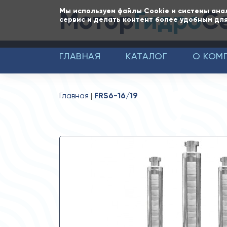
Мотор
Гидро
С
Мы используем файлы Cookie и системы ана
сервис и делать контент более удобным для
ГЛАВНАЯ
КАТАЛОГ
О КОМ
Главная
FRS6-16/19