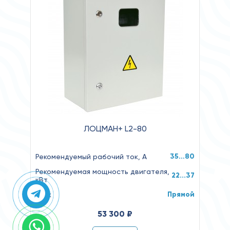
ЛОЦМАН+ L2-80
35…80
Рекомендуемый рабочий ток, А
Рекомендуемая мощность двигателя,
22...37
кВт
Прямой
Пуск
53 300 ₽