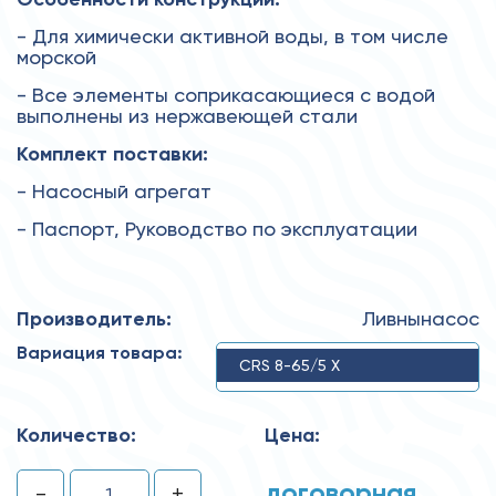
- Для химически активной воды, в том числе
морской
- Все элементы соприкасающиеся с водой
выполнены из нержавеющей стали
Комплект поставки:
- Насосный агрегат
- Паспорт, Руководство по эксплуатации
Производитель:
Ливнынасос
Вариация товара:
CRS 8-65/5 X
Количество:
Цена:
договорная
-
+