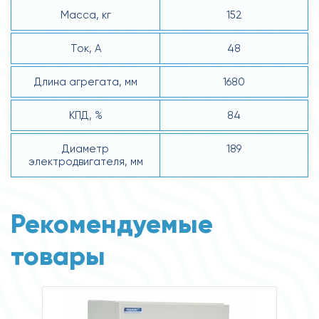
Масса, кг
152
Ток, А
48
Длина агрегата, мм
1680
КПД, %
84
Диаметр
189
электродвигателя, мм
Рекомендуемые
товары