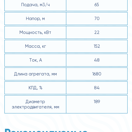
Подача, м3/ч
65
Напор, м
70
Мощность, кВт
22
Масса, кг
152
Ток, А
48
Длина агрегата, мм
1680
КПД, %
84
Диаметр
189
электродвигателя, мм