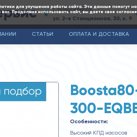
ервис
литики для улучшения работы сайта. Эти данные помогут н
г. Новосибирск,
 вас. Продолжая использовать сайт, вы даете свое согласи
ул. 2-я Станционная, 30, к. 9
ПАНИИ
СТАТЬИ
ОПЛАТА И ДОСТАВКА
Boosta80
300-EQB
Особенности:
Высокий КПД насосов