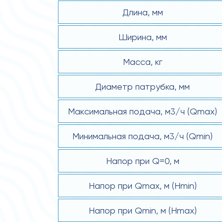
Длина, мм
Ширина, мм
Масса, кг
Диаметр патрубка, мм
Макcимальная подача, м3/ч (Qmax)
Минимальная подача, м3/ч (Qmin)
Напор при Q=0, м
Напор при Qmax, м (Hmin)
Напор при Qmin, м (Hmax)