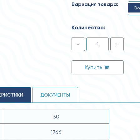
Вариация товара:
Bo
Количество:
-
+
Купить
ЕРИСТИКИ
ДОКУМЕНТЫ
30
1766