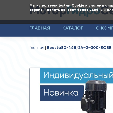
Мотор
Гидро
С
Мы используем файлы Cookie и системы ана
сервис и делать контент более удобным для
ГЛАВНАЯ
КАТАЛОГ
О КОМ
Главная
Boosta80-468/2A-G-300-EQBE