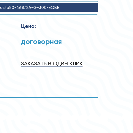
osta80-468/2A-G-300-EQBE
Цена:
договорная
ЗАКАЗАТЬ В ОДИН КЛИК