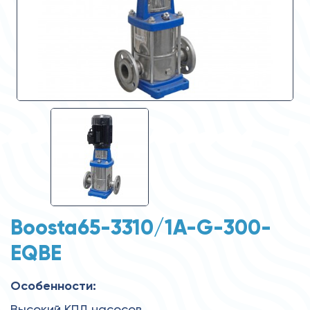
Boosta65-3310/1A-G-300-
EQBE
Особенности:
Высокий КПД насосов