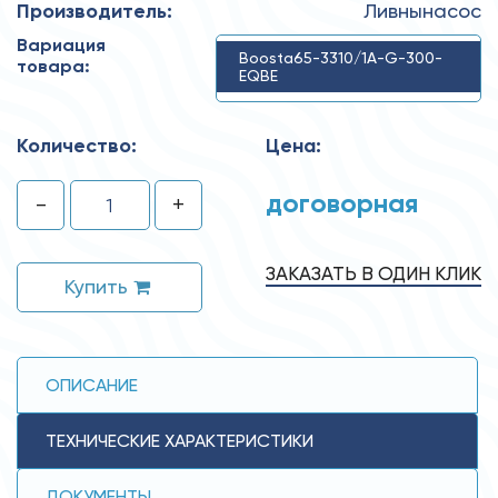
Производитель:
Ливнынасос
Вариация
Boosta65-3310/1A-G-300-
товара:
EQBE
Количество:
Цена:
договорная
-
+
ЗАКАЗАТЬ В ОДИН КЛИК
Купить
ОПИСАНИЕ
ТЕХНИЧЕСКИЕ ХАРАКТЕРИСТИКИ
ДОКУМЕНТЫ