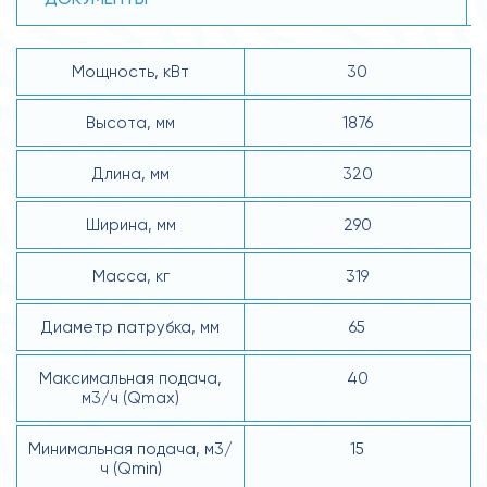
Мощность, кВт
30
Высота, мм
1876
Длина, мм
320
Ширина, мм
290
Масса, кг
319
Диаметр патрубка, мм
65
Макcимальная подача,
40
м3/ч (Qmax)
Минимальная подача, м3/
15
ч (Qmin)