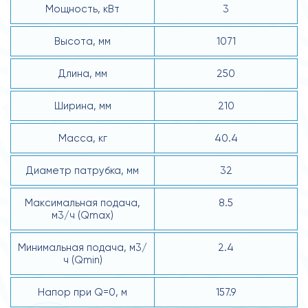
Мощность, кВт
3
Высота, мм
1071
Длина, мм
250
Ширина, мм
210
Масса, кг
40.4
Диаметр патрубка, мм
32
Макcимальная подача,
8.5
м3/ч (Qmax)
Минимальная подача, м3/
2.4
ч (Qmin)
Напор при Q=0, м
157.9