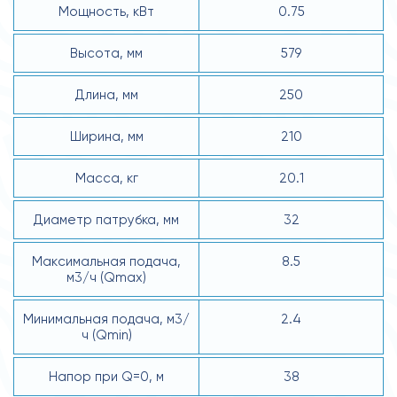
Мощность, кВт
0.75
Высота, мм
579
Длина, мм
250
Ширина, мм
210
Масса, кг
20.1
Диаметр патрубка, мм
32
Макcимальная подача,
8.5
м3/ч (Qmax)
Минимальная подача, м3/
2.4
ч (Qmin)
Напор при Q=0, м
38