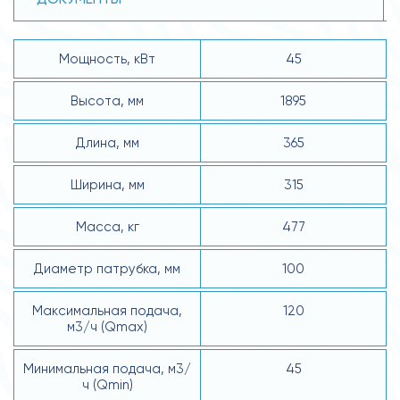
Мощность, кВт
45
Высота, мм
1895
Длина, мм
365
Ширина, мм
315
Масса, кг
477
Диаметр патрубка, мм
100
Макcимальная подача,
120
м3/ч (Qmax)
Минимальная подача, м3/
45
ч (Qmin)