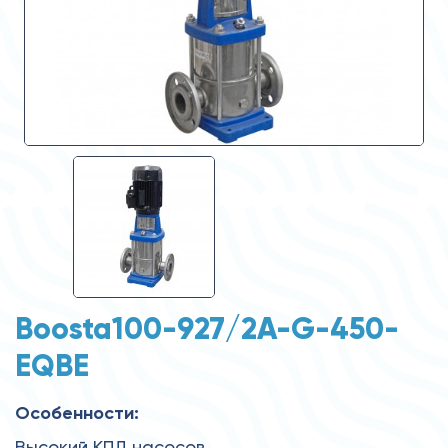
Boosta100-927/2A-G-450-
EQBE
Особенности:
Высокий КПД насосов