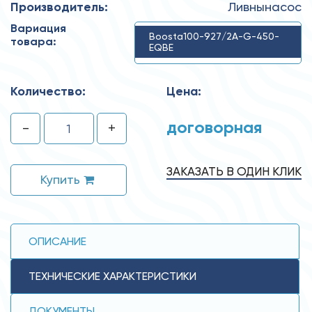
Производитель:
Ливнынасос
Вариация
Boosta100-927/2A-G-450-
товара:
EQBE
Количество:
Цена:
договорная
-
+
ЗАКАЗАТЬ В ОДИН КЛИК
Купить
ОПИСАНИЕ
ТЕХНИЧЕСКИЕ ХАРАКТЕРИСТИКИ
ДОКУМЕНТЫ