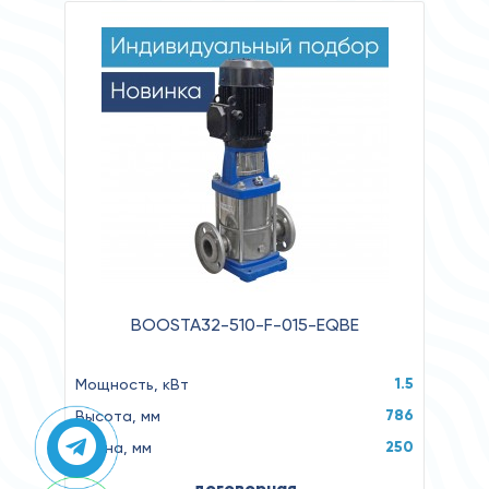
BOOSTA32-510-F-015-EQBE
1.5
Мощность, кВт
786
Высота, мм
250
Длина, мм
договорная