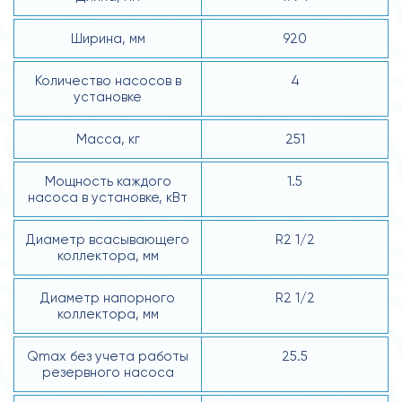
Ширина, мм
920
Количество насосов в
4
установке
Масса, кг
251
Мощность каждого
1.5
насоса в установке, кВт
Диаметр всасывающего
R2 1/2
коллектора, мм
Диаметр напорного
R2 1/2
коллектора, мм
Qmax без учета работы
25.5
резервного насоса