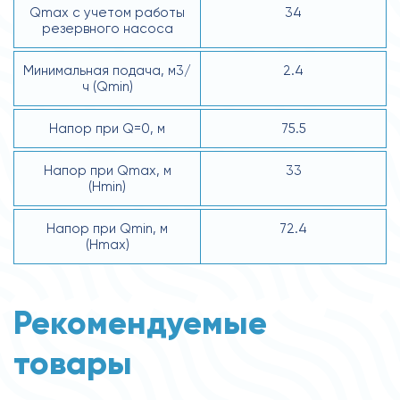
Qmax с учетом работы
34
резервного насоса
Минимальная подача, м3/
2.4
ч (Qmin)
Напор при Q=0, м
75.5
Напор при Qmax, м
33
(Hmin)
Напор при Qmin, м
72.4
(Hmax)
Рекомендуемые
товары