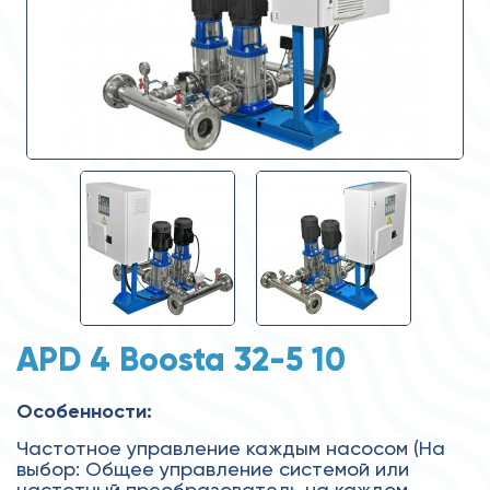
APD 4 Boosta 32-5 10
Особенности:
Частотное управление каждым насосом (На
выбор: Общее управление системой или
частотный преобразователь на каждом