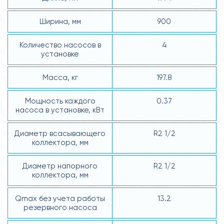
Ширина, мм
900
Количество насосов в
4
установке
Масса, кг
197.8
Мощность каждого
0.37
насоса в установке, кВт
Диаметр всасывающего
R2 1/2
коллектора, мм
Диаметр напорного
R2 1/2
коллектора, мм
Qmax без учета работы
13.2
резервного насоса