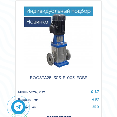
BOOSTA25-303-F-003-EQBE
0.37
Мощность, кВт
487
Высота, мм
250
Длина, мм
договорная