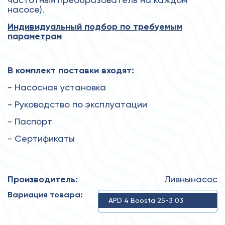
насосе).
Индивидуальный подбор по требуемым
параметрам
В комплект поставки входят:
- Насосная установка
- Руководство по эксплуатации
- Паспорт
- Сертификаты
Производитель:
Ливнынасос
Вариация товара:
APD 4 Boosta 25-3 03