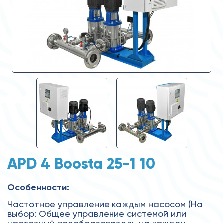
APD 4 Boosta 25-1 10
Особенности:
Частотное управление каждым насосом (На
выбор: Общее управление системой или
частотный преобразователь на каждом