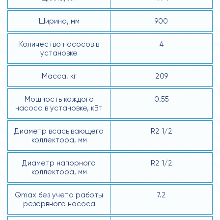
Ширина, мм
900
Количество насосов в
4
установке
Масса, кг
209
Мощность каждого
0.55
насоса в установке, кВт
Диаметр всасывающего
R2 1/2
коллектора, мм
Диаметр напорного
R2 1/2
коллектора, мм
Qmax без учета работы
7.2
резервного насоса