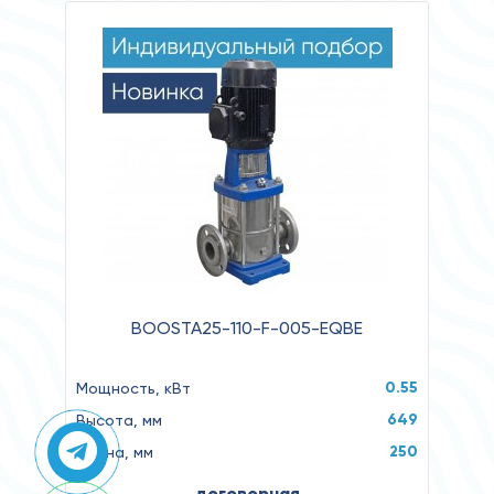
BOOSTA25-110-F-005-EQBE
0.55
Мощность, кВт
649
Высота, мм
250
Длина, мм
договорная