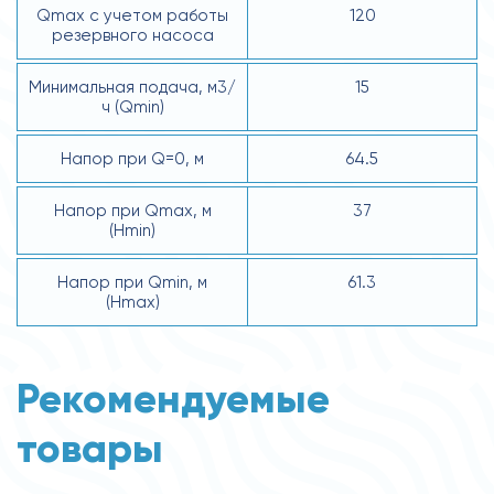
Qmax с учетом работы
120
резервного насоса
Минимальная подача, м3/
15
ч (Qmin)
Напор при Q=0, м
64.5
Напор при Qmax, м
37
(Hmin)
Напор при Qmin, м
61.3
(Hmax)
Рекомендуемые
товары