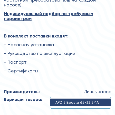
насосе).
Индивидуальный подбор по требуемым
параметрам
В комплект поставки входят:
- Насосная установка
- Руководство по эксплуатации
- Паспорт
- Сертификаты
Производитель:
Ливнынасос
Вариация товара:
APD 3 Boosta 65-33 3/1А