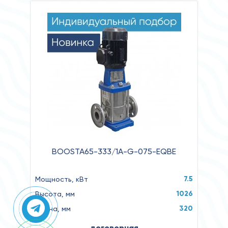
BOOSTA65-333/1A-G-075-EQBE
7.5
Мощность, кВт
1026
Высота, мм
320
Длина, мм
договорная