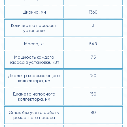
Ширина, мм
1360
Количество насосов в
3
установке
Масса, кг
548
Мощность каждого
7.5
насоса в установке, кВт
Диаметр всасывающего
150
коллектора, мм
Диаметр напорного
150
коллектора, мм
Qmax без учета работы
80
резервного насоса