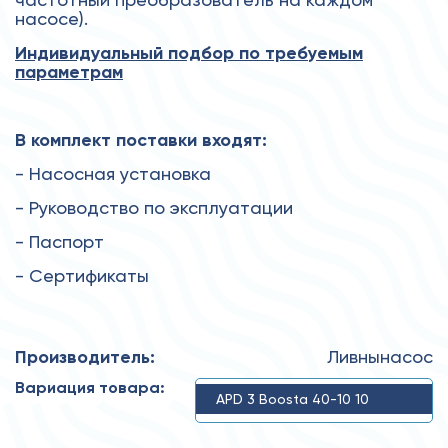
насосе).
Индивидуальный подбор по требуемым
параметрам
В комплект поставки входят:
- Насосная установка
- Руководство по эксплуатации
- Паспорт
- Сертификаты
Производитель:
Ливнынасос
Вариация товара:
APD 3 Boosta 40-10 10