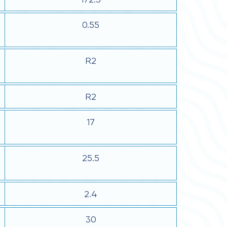
0.55
R2
R2
17
25.5
2.4
30