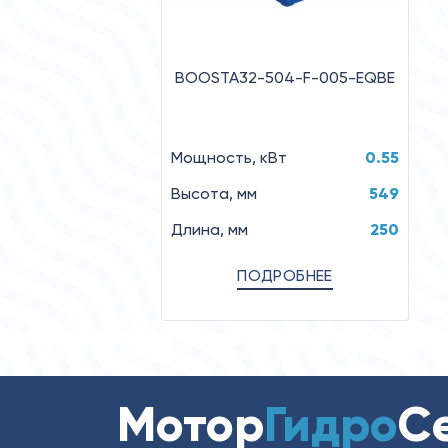
BOOSTA32-504-F-005-EQBE
Мощность, кВт
0.55
Высота, мм
549
Длина, мм
250
ПОДРОБНЕЕ
Мотор
Гидро
С