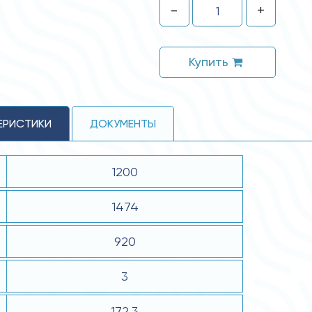
-
+
Купить
ЕРИСТИКИ
ДОКУМЕНТЫ
1200
1474
920
3
172.3