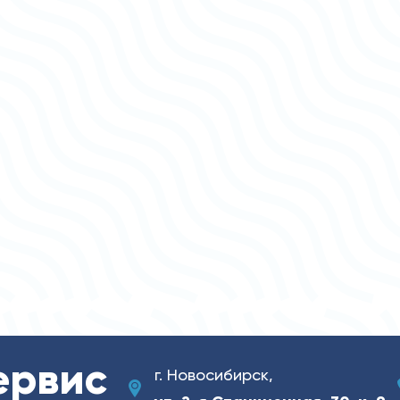
ервис
г. Новосибирск,