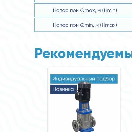
Напор при Qmax, м (Hmin)
Напор при Qmin, м (Hmax)
Рекомендуемы