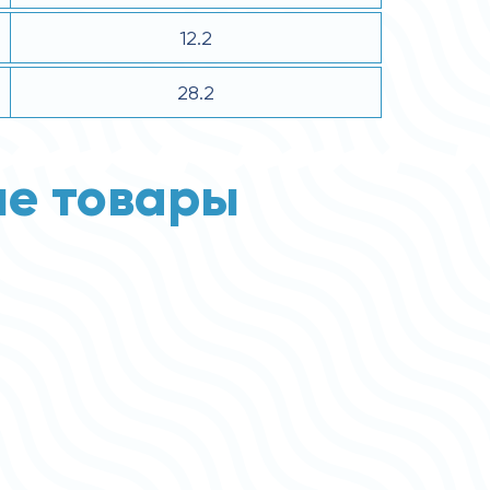
12.2
28.2
е товары