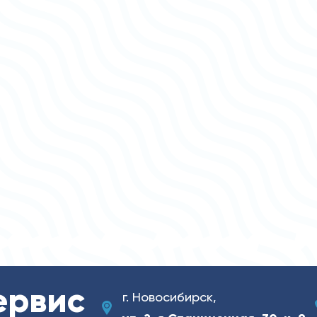
ервис
г. Новосибирск,