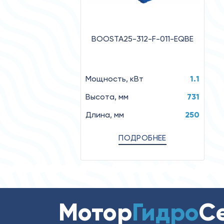
BOOSTA25-312-F-011-EQBE
Мощность, кВт
1.1
Высота, мм
731
Длина, мм
250
ПОДРОБНЕЕ
Мотор
Гидро
С