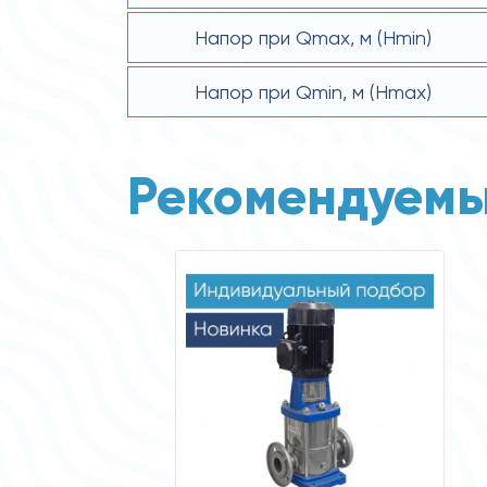
Напор при Qmax, м (Hmin)
Напор при Qmin, м (Hmax)
Рекомендуемы