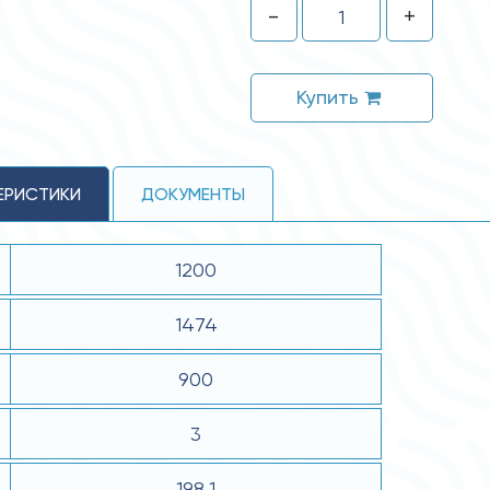
-
+
Купить
ЕРИСТИКИ
ДОКУМЕНТЫ
1200
1474
900
3
198.1