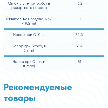
Qmax с учетом работы
13.2
резервного насоса
Минимальная подача, м3/
1.2
ч (Qmin)
Напор при Q=0, м
82.3
Напор при Qmax, м
37.4
(Hmin)
Напор при Qmin, м
81
(Hmax)
Рекомендуемые
товары