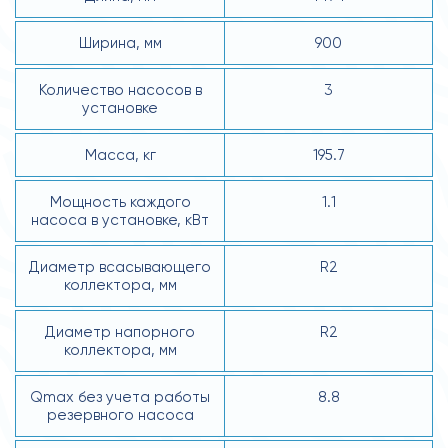
Ширина, мм
900
Количество насосов в
3
установке
Масса, кг
195.7
Мощность каждого
1.1
насоса в установке, кВт
Диаметр всасывающего
R2
коллектора, мм
Диаметр напорного
R2
коллектора, мм
Qmax без учета работы
8.8
резервного насоса