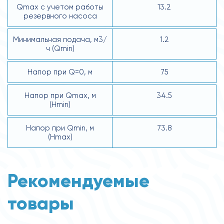
Qmax с учетом работы
13.2
резервного насоса
Минимальная подача, м3/
1.2
ч (Qmin)
Напор при Q=0, м
75
Напор при Qmax, м
34.5
(Hmin)
Напор при Qmin, м
73.8
(Hmax)
Рекомендуемые
товары