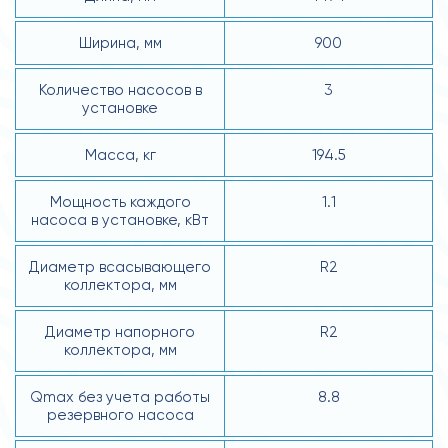
Ширина, мм
900
Количество насосов в
3
установке
Масса, кг
194.5
Мощность каждого
1.1
насоса в установке, кВт
Диаметр всасывающего
R2
коллектора, мм
Диаметр напорного
R2
коллектора, мм
Qmax без учета работы
8.8
резервного насоса