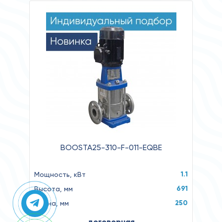
BOOSTA25-310-F-011-EQBE
1.1
Мощность, кВт
691
Высота, мм
250
Длина, мм
договорная