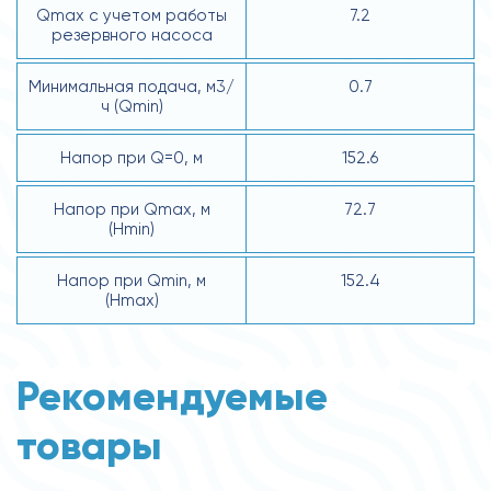
Qmax с учетом работы
7.2
резервного насоса
Минимальная подача, м3/
0.7
ч (Qmin)
Напор при Q=0, м
152.6
Напор при Qmax, м
72.7
(Hmin)
Напор при Qmin, м
152.4
(Hmax)
Рекомендуемые
товары