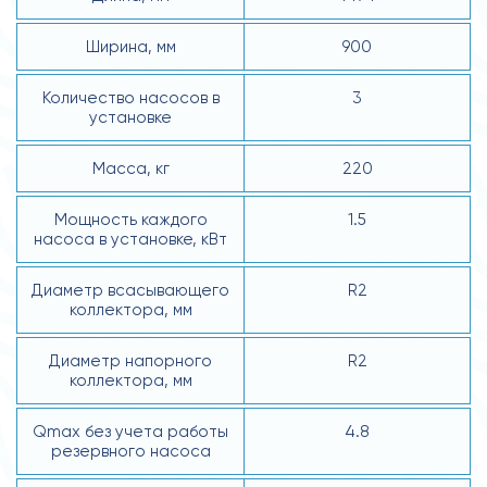
Ширина, мм
900
Количество насосов в
3
установке
Масса, кг
220
Мощность каждого
1.5
насоса в установке, кВт
Диаметр всасывающего
R2
коллектора, мм
Диаметр напорного
R2
коллектора, мм
Qmax без учета работы
4.8
резервного насоса