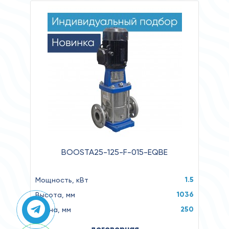
BOOSTA25-125-F-015-EQBE
1.5
Мощность, кВт
1036
Высота, мм
250
Длина, мм
договорная