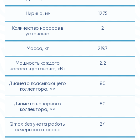
Ширина, мм
1275
Количество насосов в
2
установке
Масса, кг
219.7
Мощность каждого
2.2
насоса в установке, кВт
Диаметр всасывающего
80
коллектора, мм
Диаметр напорного
80
коллектора, мм
Qmax без учета работы
24
резервного насоса