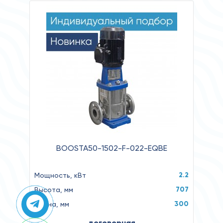
BOOSTA50-1502-F-022-EQBE
2.2
Мощность, кВт
707
Высота, мм
300
Длина, мм
договорная