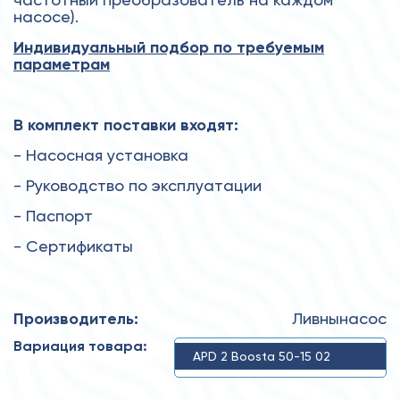
насосе).
Индивидуальный подбор по требуемым
параметрам
В комплект поставки входят:
- Насосная установка
- Руководство по эксплуатации
- Паспорт
- Сертификаты
Производитель:
Ливнынасос
Вариация товара:
APD 2 Boosta 50-15 02