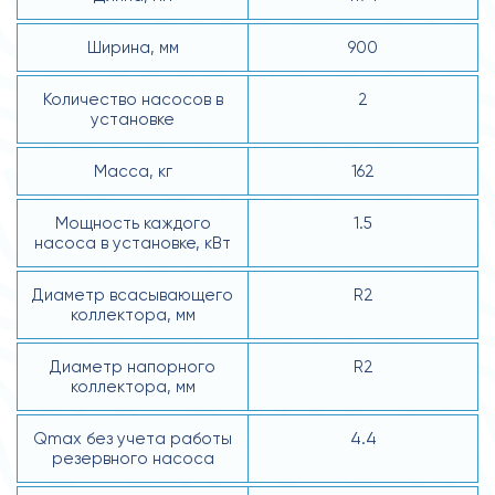
Ширина, мм
900
Количество насосов в
2
установке
Масса, кг
162
Мощность каждого
1.5
насоса в установке, кВт
Диаметр всасывающего
R2
коллектора, мм
Диаметр напорного
R2
коллектора, мм
Qmax без учета работы
4.4
резервного насоса