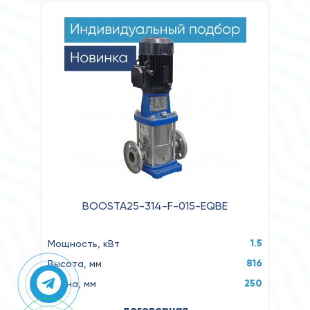
BOOSTA25-314-F-015-EQBE
1.5
Мощность, кВт
816
Высота, мм
250
Длина, мм
договорная