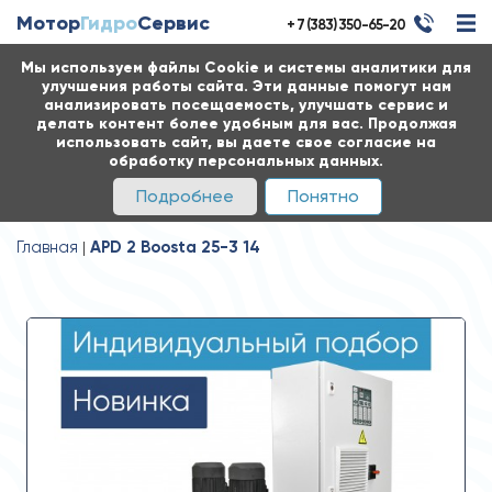
Мотор
Гидро
Сервис
+ 7 (383) 350-65-20
Мы используем файлы Cookie и системы аналитики для
улучшения работы сайта. Эти данные помогут нам
анализировать посещаемость, улучшать сервис и
делать контент более удобным для вас. Продолжая
использовать сайт, вы даете свое согласие на
обработку персональных данных.
Подробнее
Понятно
Главная
APD 2 Boosta 25-3 14