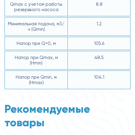
Qmax с учетом работы
8.8
резервного насоса
Минимальная подача, м3/
1.2
ч (Qmin)
Напор при Q=0, м
105.6
Напор при Qmax, м
48.5
(Hmin)
Напор при Qmin, м
104.1
(Hmax)
Рекомендуемые
товары