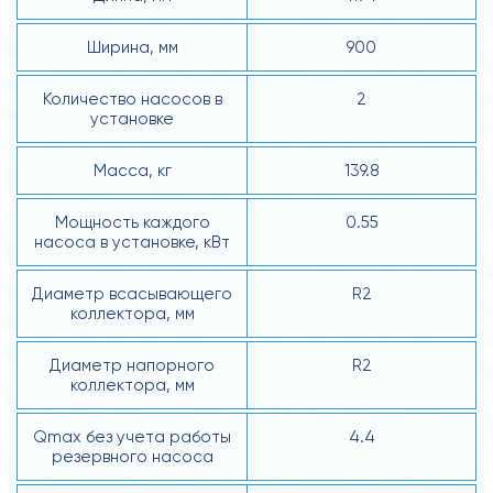
Ширина, мм
900
Количество насосов в
2
установке
Масса, кг
139.8
Мощность каждого
0.55
насоса в установке, кВт
Диаметр всасывающего
R2
коллектора, мм
Диаметр напорного
R2
коллектора, мм
Qmax без учета работы
4.4
резервного насоса