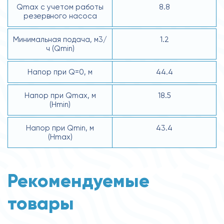
Qmax с учетом работы
8.8
резервного насоса
Минимальная подача, м3/
1.2
ч (Qmin)
Напор при Q=0, м
44.4
Напор при Qmax, м
18.5
(Hmin)
Напор при Qmin, м
43.4
(Hmax)
Рекомендуемые
товары