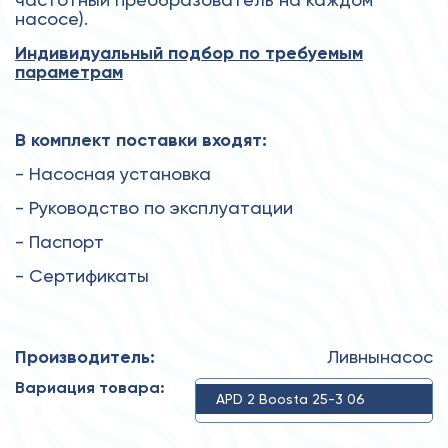
насосе).
Индивидуальный подбор по требуемым
параметрам
В комплект поставки входят:
- Насосная установка
- Руководство по эксплуатации
- Паспорт
- Сертификаты
Производитель:
Ливнынасос
Вариация товара:
APD 2 Boosta 25-3 06