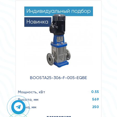
BOOSTA25-306-F-005-EQBE
0.55
Мощность, кВт
569
Высота, мм
250
Длина, мм
договорная