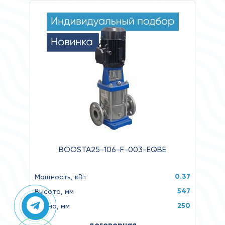
BOOSTA25-106-F-003-EQBE
0.37
Мощность, кВт
547
Высота, мм
250
Длина, мм
договорная