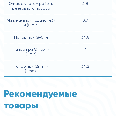
Qmax с учетом работы
4.8
резервного насоса
Минимальная подача, м3/
0.7
ч (Qmin)
Напор при Q=0, м
34.8
Напор при Qmax, м
14
(Hmin)
Напор при Qmin, м
34.2
(Hmax)
Рекомендуемые
товары