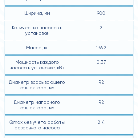
Ширина, мм
900
Количество насосов в
2
установке
Масса, кг
136.2
Мощность каждого
0.37
насоса в установке, кВт
Диаметр всасывающего
R2
коллектора, мм
Диаметр напорного
R2
коллектора, мм
Qmax без учета работы
2.4
резервного насоса