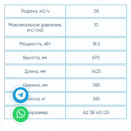
Подача, м3/ч
38
Максимальное давление,
10
кгс/см2
Мощность, кВт
18.5
Высота, мм
670
Длина, мм
1425
Ширина, мм
385
Масса, кг
365
Типоразмер
А2 3В 40/25