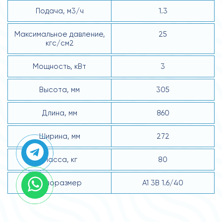
Подача, м3/ч
1.3
Максимальное давление,
25
кгс/см2
Мощность, кВт
3
Высота, мм
305
Длина, мм
860
Ширина, мм
272
Масса, кг
80
Типоразмер
А1 3В 1.6/40