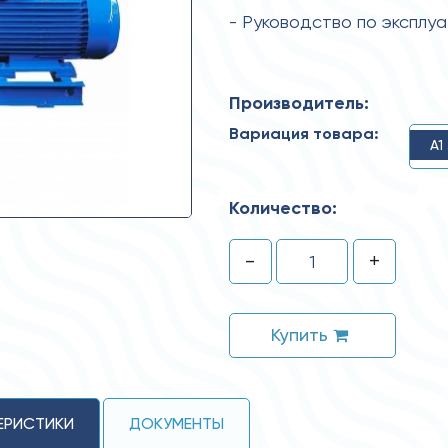
- Руководство по эксплу
Производитель:
Вариация товара:
А1
Количество:
-
+
Купить
ЕРИСТИКИ
ДОКУМЕНТЫ