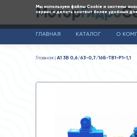
Мотор
Гидро
С
Мы используем файлы Cookie и системы ана
сервис и делать контент более удобным для
ГЛАВНАЯ
КАТАЛОГ
О КОМ
Главная
А1 3В 0,6/63-0,7/16Б-ТВ1-Р1-1,1