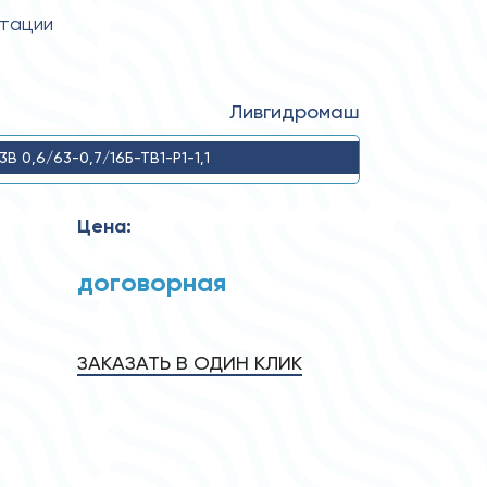
атации
Ливгидромаш
 3В 0,6/63-0,7/16Б-ТВ1-Р1-1,1
Цена:
договорная
ЗАКАЗАТЬ В ОДИН КЛИК