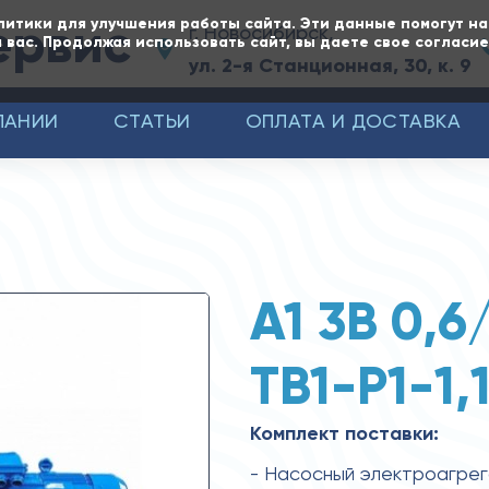
ервис
литики для улучшения работы сайта. Эти данные помогут н
г. Новосибирск,
 вас. Продолжая использовать сайт, вы даете свое согласи
ул. 2-я Станционная, 30, к. 9
ПАНИИ
СТАТЬИ
ОПЛАТА И ДОСТАВКА
А1 3В 0,6
ТВ1-Р1-1,
Комплект поставки:
- Насосный электроагре