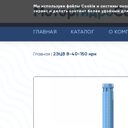
Мотор
Гидро
С
Мы используем файлы Cookie и системы ана
сервис и делать контент более удобным для
ГЛАВНАЯ
КАТАЛОГ
О КОМ
Главная
2ЭЦВ 8-40-150 нрк