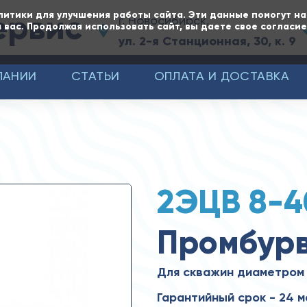
ервис
литики для улучшения работы сайта. Эти данные помогут н
г. Новосибирск,
 вас. Продолжая использовать сайт, вы даете свое согласи
ул. 2-я Станционная, 30, к. 9
ПАНИИ
СТАТЬИ
ОПЛАТА И ДОСТАВКА
2ЭЦВ 8-4
Промбур
Для скважин диаметром
Гарантийный срок - 24 