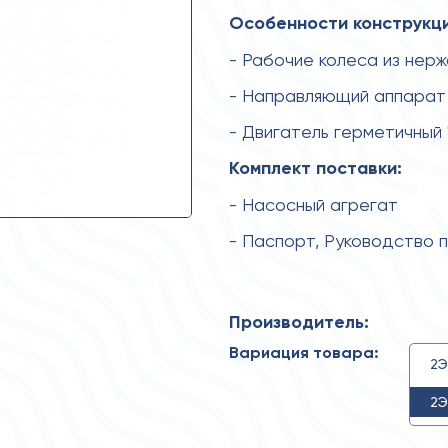
Особенности конструкци
- Рабочие колеса из нер
- Направляющий аппарат 
- Двигатель герметичный
Комплект поставки:
- Насосный агрегат
- Паспорт, Руководство 
Производитель:
Вариация товара:
2Э
2Э