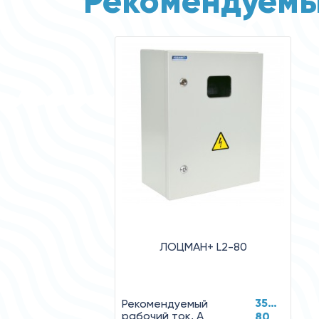
Рекомендуемы
ЛОЦМАН+ L2-80
35…
Рекомендуемый
рабочий ток, А
80