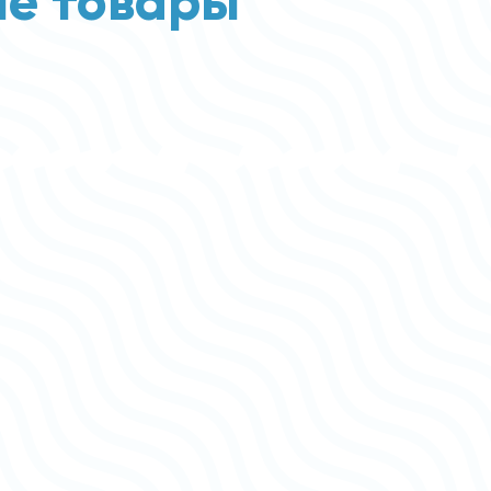
е товары