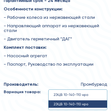
Гарантийный срок - 24 месяца
Особенности конструкции:
- Рабочие колеса из нержавеющей стали
- Направляющий аппарат из нержавеющей
стали
- Двигатель герметичный "ДАГ"
Комплект поставки:
- Насосный агрегат
- Паспорт, Руководство по эксплуатации
Производитель:
Промбурвод
Вариация товара:
2ЭЦВ 10-140-110 нро
2ЭЦВ 10-140-110 нро